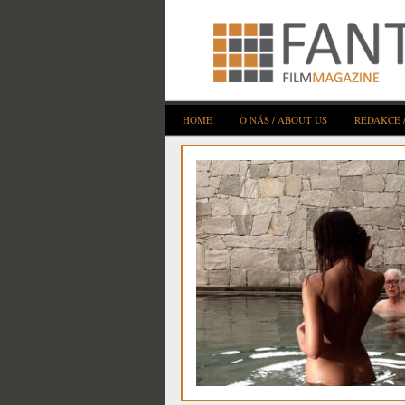
HOME
O NÁS / ABOUT US
REDAKCE 